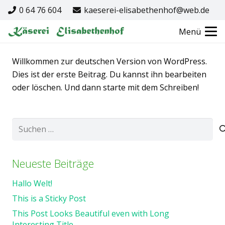
0 64 76 604
kaeserei-elisabethenhof@web.de
Menü
Willkommen zur deutschen Version von WordPress.
Dies ist der erste Beitrag. Du kannst ihn bearbeiten
oder löschen. Und dann starte mit dem Schreiben!
Suchen
nach:
Neueste Beiträge
Hallo Welt!
This is a Sticky Post
This Post Looks Beautiful even with Long
Interesting Title