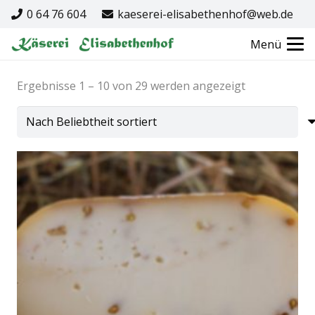
0 64 76 604
kaeserei-elisabethenhof@web.de
Menü
Nach
Ergebnisse 1 – 10 von 29 werden angezeigt
Beliebtheit
sortiert