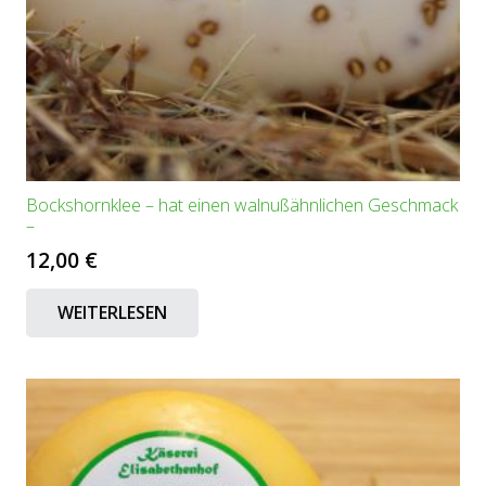
Bockshornklee – hat einen walnußähnlichen Geschmack
–
12,00
€
WEITERLESEN