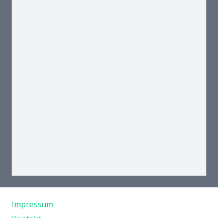
Und so finden Sie uns
Impressum