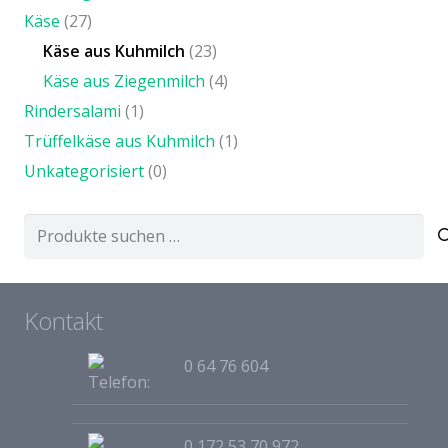
Käse
(27)
Käse aus Kuhmilch
(23)
Käse aus Ziegenmilch
(4)
Rindersalami
(1)
Trüffelkäse aus Kuhmilch
(1)
Unkategorisiert
(0)
Suchen
nach:
Kontakt
0 64 76 604
0 172 53 70 972