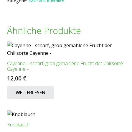
Kategorie:
Käse aus Kuhmilch
Ähnliche Produkte
Cayenne – scharf, grob gemahlene Frucht der Chilisorte
Cayenne –
12,00
€
WEITERLESEN
Knoblauch