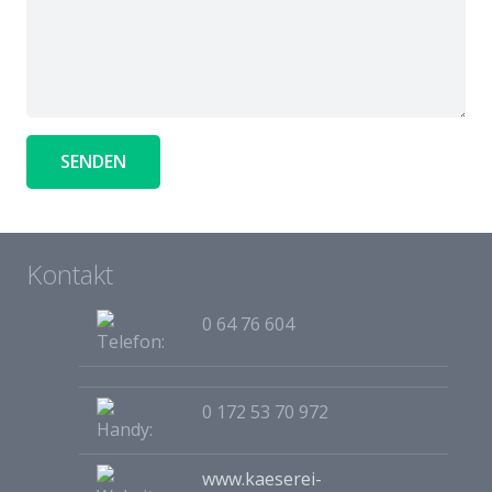
Kontakt
0 64 76 604
0 172 53 70 972
www.kaeserei-