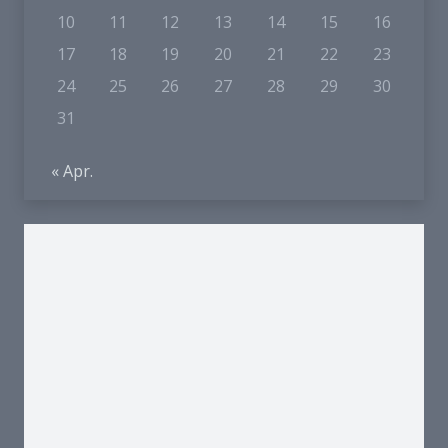
10
11
12
13
14
15
16
17
18
19
20
21
22
23
24
25
26
27
28
29
30
31
« Apr.
Und so finden Sie uns