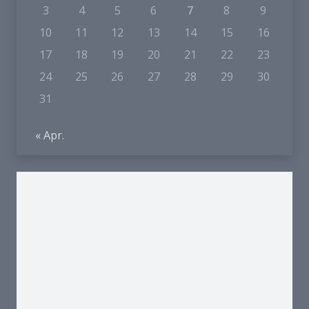
3
4
5
6
7
8
9
10
11
12
13
14
15
16
17
18
19
20
21
22
23
24
25
26
27
28
29
30
31
« Apr.