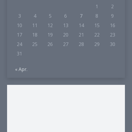
1
2
3
4
5
6
7
8
9
10
11
12
13
14
15
16
17
18
19
20
21
22
23
24
25
26
27
28
29
30
31
« Apr.